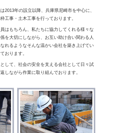
は2013年の設立以降、兵庫県尼崎市を中心に、
型枠工事・土木工事を行っております。
業員はもちろん、私たちに協力してくれる様々な
関係を大切にしながら、お互い助け合い関わる人
になれるようなそんな温かい会社を築き上げてい
えております。
社として、社会の安全を支える会社として日々試
り返しながら作業に取り組んでおります。