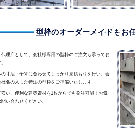
型枠のオーダーメイドも
お
は代理店として、会社様専用の型枠のご注文も承ってお
す。
みの寸法・予算に合わせてしっかり見積もりを行い、会
の社名の入った特注の型枠をご準備いたします。
て安い、便利な建築資材を1枚からでも発注可能！お気
お問い合わせください。