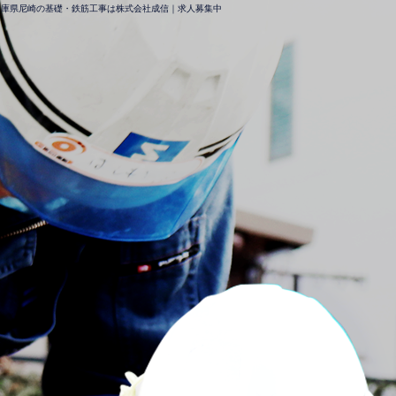
兵庫県尼崎の基礎・鉄筋工事は株式会社成信｜求人募集中